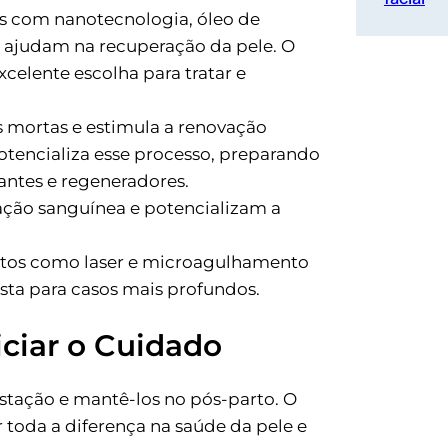
 com nanotecnologia, óleo de
 ajudam na recuperação da pele. O
celente escolha para tratar e
s mortas e estimula a renovação
tencializa esse processo, preparando
tantes e regeneradores.
ção sanguínea e potencializam a
os como laser e microagulhamento
ta para casos mais profundos.
ciar o Cuidado
gestação e mantê-los no pós-parto. O
toda a diferença na saúde da pele e