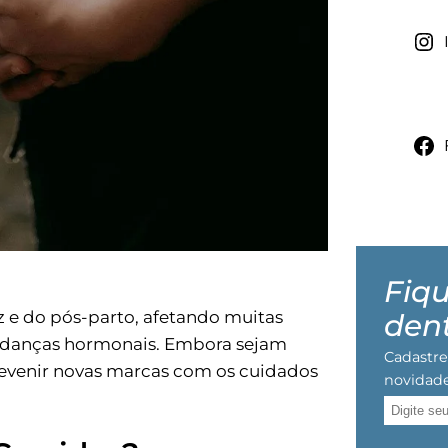
Fiqu
dent
z e do pós-parto, afetando muitas
mudanças hormonais. Embora sejam
Cadastre
prevenir novas marcas com os cuidados
novidade