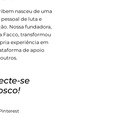
tribem nasceu de uma
a pessoal de luta e
ão. Nossa fundadora,
a Facco, transformou
pria experiência em
ataforma de apoio
 outros.
ecte-se
osco!
Pinterest