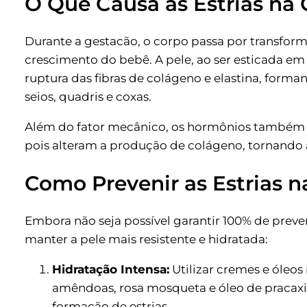
O Que Causa as Estrias na 
Durante a gestacão, o corpo passa por transfor
crescimento do bebê. A pele, ao ser esticada em
ruptura das fibras de colágeno e elastina, forma
seios, quadris e coxas.
Além do fator mecânico, os hormônios també
pois alteram a produção de colágeno, tornando a
Como Prevenir as Estrias n
Embora não seja possível garantir 100% de prev
manter a pele mais resistente e hidratada:
Hidratação Intensa:
Utilizar cremes e óleos
amêndoas, rosa mosqueta e óleo de pracaxi a
formação de estrias.