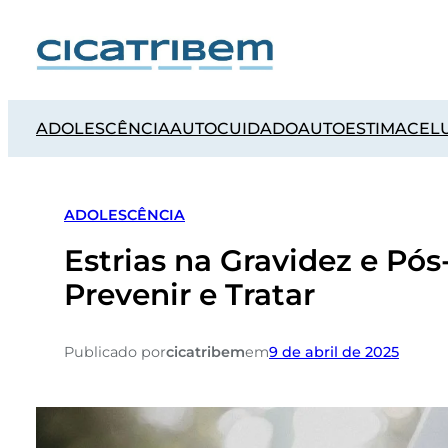
ADOLESCÊNCIA
AUTOCUIDADO
AUTOESTIMA
CELU
ADOLESCÊNCIA
Estrias na Gravidez e Pó
Prevenir e Tratar
Publicado por
cicatribem
em
9 de abril de 2025