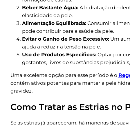
Beber Bastante Água:
A hidratação de dent
elasticidade da pele.
Alimentação Equilibrada:
Consumir aliment
pode contribuir para a saúde da pele.
Evitar o Ganho de Peso Excessivo:
Um aume
ajuda a reduzir a tensão na pele.
Uso de Produtos Específicos:
Optar por co
gestantes, livres de substâncias prejudiciai
Uma excelente opção para esse período é o
Rege
contém ativos potentes para manter a pele hidr
gravidez.
Como Tratar as Estrias no 
Se as estrias já apareceram, há maneiras de suavi