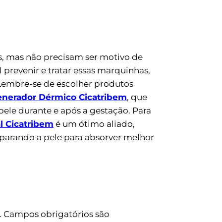
s, mas não precisam ser motivo de
 prevenir e tratar essas marquinhas,
 Lembre-se de escolher produtos
nerador Dérmico Cicatribem
, que
ele durante e após a gestação. Para
al Cicatribem
é um ótimo aliado,
parando a pele para absorver melhor
.
Campos obrigatórios são