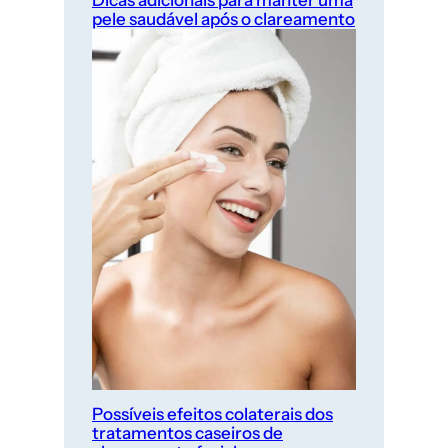
pele saudável após o clareamento
Possíveis efeitos colaterais dos
tratamentos caseiros de