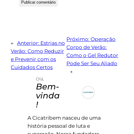
Próximo:
Operação
←
Anterior:
Estrias no
Corpo de Verão:
Verão: Como Reduzir
Como o Gel Redutor
e Prevenir com os
Pode Ser Seu Aliado
Cuidados Certos
→
Olá,
Bem-
vinda
!
A Cicatribem nasceu de uma
história pessoal de luta e
superação. Nossa fundadora,