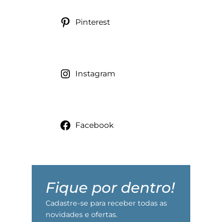
Pinterest
Instagram
Facebook
Fique por dentro!
Cadastre-se para receber todas as
novidades e ofertas.