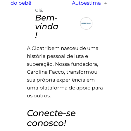
do bebê
Autoestima
→
Olá,
Bem-
vinda
!
A Cicatribem nasceu de uma
história pessoal de luta e
superação. Nossa fundadora,
Carolina Facco, transformou
sua própria experiência em
uma plataforma de apoio para
os outros.
Conecte-se
conosco!