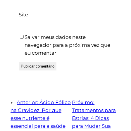
Site
Salvar meus dados neste
navegador para a próxima vez que
eu comentar.
←
Anterior:
Ácido Fólico
Próximo:
na Gravidez: Por que
Tratamentos para
esse nutriente é
Estrias: 4 Dicas
essencial para a saúde
para Mudar Sua